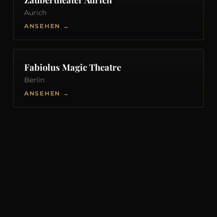
Aurich
ANSEHEN →
Fabiolus Magic Theatre
Berlin
ANSEHEN →