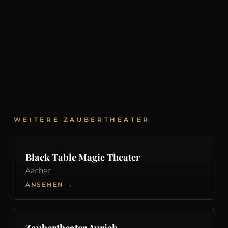
WEITERE ZAUBERTHEATER
Black Table Magic Theater
Aachen
ANSEHEN →
Zaubertheater Aurich