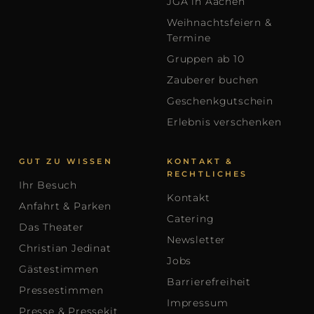
JGA in Aachen
Weihnachtsfeiern &
Termine
Gruppen ab 10
Zauberer buchen
Geschenkgutschein
Erlebnis verschenken
GUT ZU WISSEN
KONTAKT &
RECHTLICHES
Ihr Besuch
Kontakt
Anfahrt & Parken
Catering
Das Theater
Newsletter
Christian Jedinat
Jobs
Gästestimmen
Barrierefreiheit
Pressestimmen
Impressum
Presse & Pressekit