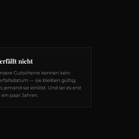
erfällt nicht
nsere Gutscheine kennen kein
erfallsdatum — sie bleiben gültig,
is jemand sie einlöst. Und sei es erst
n ein paar Jahren.