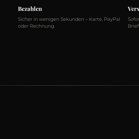
Bezahlen
Ver
Sicher in wenigen Sekunden – Karte, PayPal
Sofo
oder Rechnung.
Brief