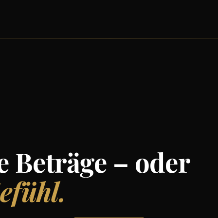
e Beträge – oder
efühl.