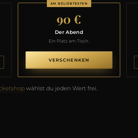
AM BELIEBTESTEN
90 €
Der Abend
Ein Platz am Tisch.
VERSCHENKEN
icketshop
wählst du jeden Wert frei.