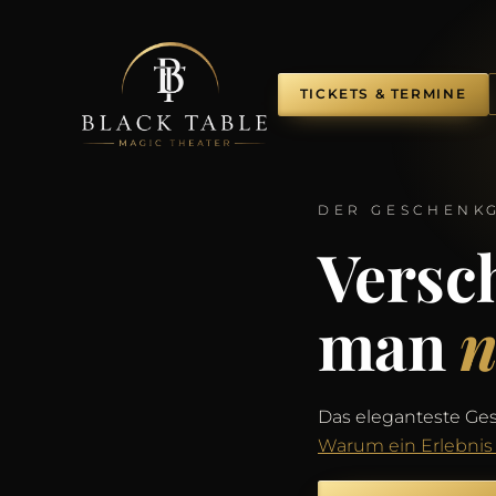
TICKETS & TERMINE
DER GESCHENK
Versc
man
n
Das eleganteste Ges
Warum ein Erlebnis