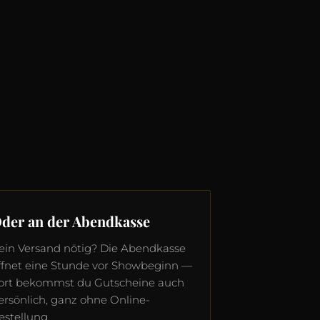
der an der Abendkasse
ein Versand nötig? Die Abendkasse
ffnet eine Stunde vor Showbeginn —
ort bekommst du Gutscheine auch
ersönlich, ganz ohne Online-
estellung.