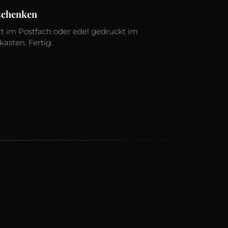
schenken
rt im Postfach oder edel gedruckt im
kasten. Fertig.