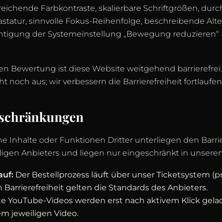
eichende Farbkontraste, skalierbare Schriftgrößen, dur
statur, sinnvolle Fokus-Reihenfolge, beschreibende Alter
chtigung der Systemeinstellung „Bewegung reduzieren“ 
n Bewertung ist diese Website weitgehend barrierefre
t noch aus; wir verbessern die Barrierefreiheit fortlaufen
nschränkungen
 Inhalte oder Funktionen Dritter unterliegen den Barrie
ligen Anbieters und liegen nur eingeschränkt in unserem
auf:
Der Bestellprozess läuft über unser Ticketsystem (pre
n Barrierefreiheit gelten die Standards des Anbieters.
e YouTube-Videos werden erst nach aktivem Klick gelad
em jeweiligen Video.