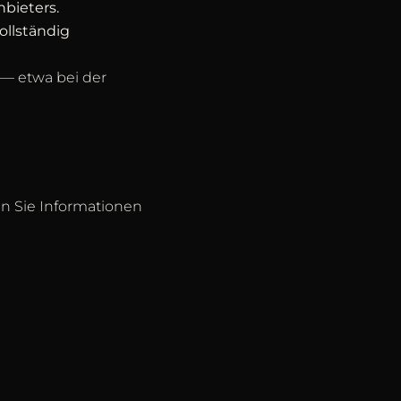
bieters.
ollständig
 — etwa bei der
en Sie Informationen