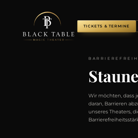
TICKETS & TERMINE
BARRIEREFREIH
Staune
Wir möchten, dass 
daran, Barrieren abz
unseres Theaters, d
Barrierefreiheitsstä