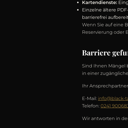
Kartendienste:
Eing
Einzelne ältere PDF
barrierefrei aufberei
Wenn Sie auf eine B
Reservierung oder B
Barriere gefu
Sind Ihnen Mängel b
in einer zugänglic
Ihr Ansprechpartner
E-Mail:
info@black-t
Telefon:
0241 90068
Wir antworten in de