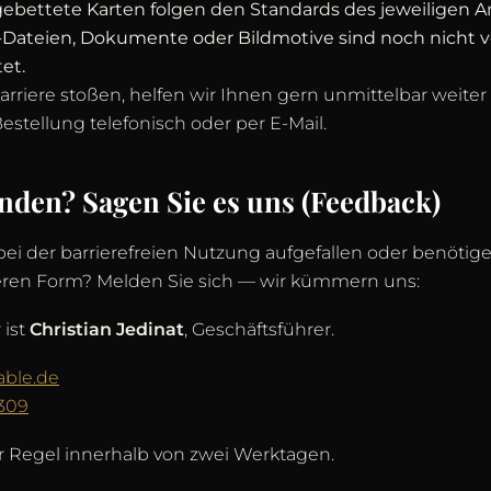
ebettete Karten folgen den Standards des jeweiligen An
-Dateien, Dokumente oder Bildmotive sind noch nicht v
tet.
arriere stoßen, helfen wir Ihnen gern unmittelbar weiter
estellung telefonisch oder per E-Mail.
nden? Sagen Sie es uns (Feedback)
ei der barrierefreien Nutzung aufgefallen oder benötig
heren Form? Melden Sie sich — wir kümmern uns:
 ist
Christian Jedinat
, Geschäftsführer.
able.de
309
r Regel innerhalb von zwei Werktagen.