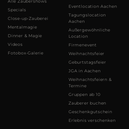
Alle Zaubershows
Eventlocation Aachen
Specials
Tagungslocation
Close-up-Zauberei
Aachen
Mentalmagie
Außergewöhnliche
Dinner & Magie
Location
Videos
Firmenevent
Fotobox-Galerie
Weihnachtsfeier
Geburtstagsfeier
JGA in Aachen
Weihnachtsfeiern &
Termine
Gruppen ab 10
Zauberer buchen
Geschenkgutschein
Erlebnis verschenken