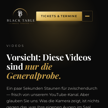
TICKETS & TERMINE
VIDEOS
Vorsicht: Diese Videos
sind
nur die
Generalprobe.
Ein paar Sekunden Staunen für zwischendurch
— frisch von unserem YouTube-Kanal. Aber
glauben Sie uns: Was die Kamera zeigt, ist nichts
gegen das, was Ihre eigenen Augen im Saal