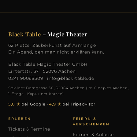
Black Table
– Magic Theater
62 Plätze. Zauberkunst auf Armlänge.
Ein Abend, den man nicht erklären kann.
Black Table Magic Theater GmbH
Lintertstr. 37 · 52076 Aachen
0241 90068309
·
info@black-table.de
Spielort: Borngasse 30, 52064 Aachen (im Cineplex Aachen,
1. Etage · Kapuziner Karree)
5,0 ★
bei Google
·
4,9 ★
bei Tripadvisor
ERLEBEN
FEIERN &
VERSCHENKEN
Tickets & Termine
Firmen & Anlässe