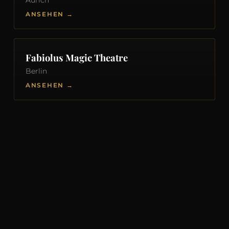
Aurich
ANSEHEN →
Fabiolus Magic Theatre
Berlin
ANSEHEN →