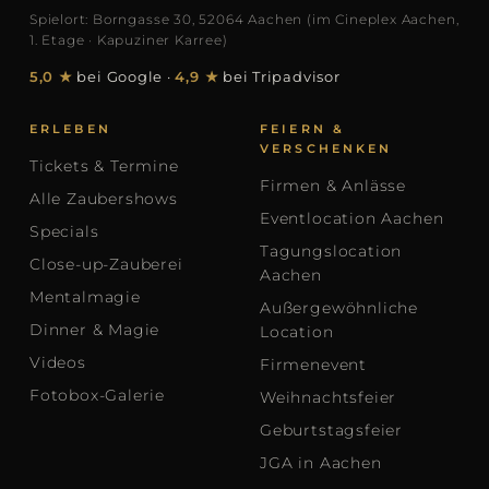
Spielort: Borngasse 30, 52064 Aachen (im Cineplex Aachen,
1. Etage · Kapuziner Karree)
5,0 ★
bei Google
·
4,9 ★
bei Tripadvisor
ERLEBEN
FEIERN &
VERSCHENKEN
Tickets & Termine
Firmen & Anlässe
Alle Zaubershows
Eventlocation Aachen
Specials
Tagungslocation
Close-up-Zauberei
Aachen
Mentalmagie
Außergewöhnliche
Dinner & Magie
Location
Videos
Firmenevent
Fotobox-Galerie
Weihnachtsfeier
Geburtstagsfeier
JGA in Aachen