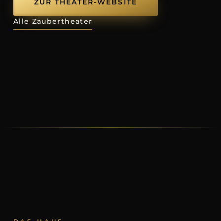
ZUR THEATER-WEBSITE
Alle Zaubertheater