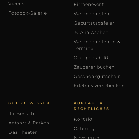
Videos
Firmenevent
Fotobox-Galerie
Weihnachtsfeier
Geburtstagsfeier
JGA in Aachen
Weihnachtsfeiern &
Termine
Gruppen ab 10
Zauberer buchen
Geschenkgutschein
Erlebnis verschenken
GUT ZU WISSEN
KONTAKT &
RECHTLICHES
Ihr Besuch
Kontakt
Anfahrt & Parken
Catering
Das Theater
Newsletter