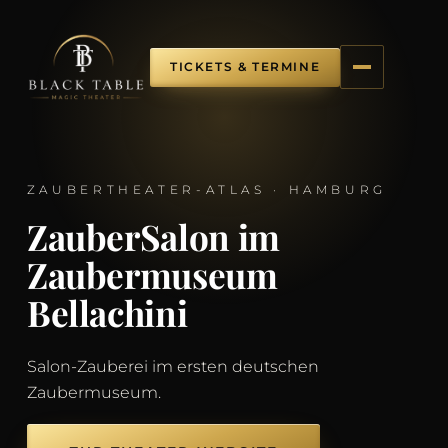
TICKETS & TERMINE
ZAUBERTHEATER-ATLAS · HAMBURG
ZauberSalon im
Zaubermuseum
Bellachini
Salon-Zauberei im ersten deutschen
Zaubermuseum.