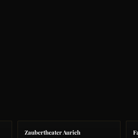
Zaubertheater Aurich
F