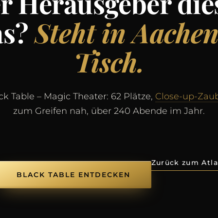
r Herausgeber die
as?
Steht in Aache
Tisch.
k Table – Magic Theater: 62 Plätze,
Close-up-Zau
zum Greifen nah, über 240 Abende im Jahr.
Zurück zum Atla
BLACK TABLE ENTDECKEN