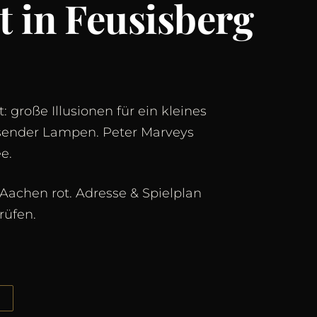
 in Feusisberg
: große Illusionen für ein kleines
sender Lampen. Peter Marveys
e.
Aachen rot. Adresse & Spielplan
rüfen.