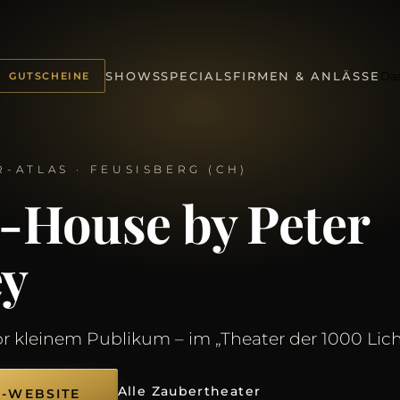
Da
SHOWS
SPECIALS
FIRMEN & ANLÄSSE
GUTSCHEINE
-ATLAS · FEUSISBERG (CH)
-House by Peter
y
or kleinem Publikum – im „Theater der 1000 Lich
Alle Zaubertheater
R-WEBSITE