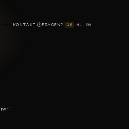
s Haus
KONTAKT
FRAGEN?
DE
NL
EN
▾
ter“.