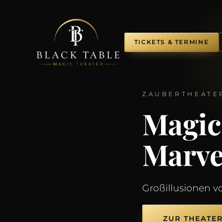
TICKETS & TERMINE
ZAUBERTHEATER
Magic
Marve
Großillusionen v
ZUR THEATE