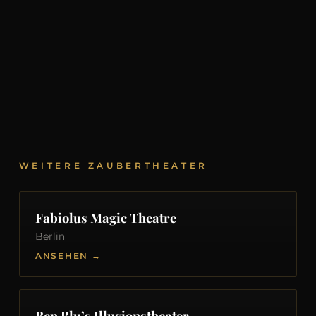
WEITERE ZAUBERTHEATER
Fabiolus Magic Theatre
Berlin
ANSEHEN →
Ben Blu’s Illusionstheater