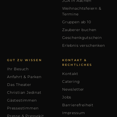
JGA in Aachen
Weihnachtsfeiern &
Termine
Gruppen ab 10
Zauberer buchen
Geschenkgutschein
Erlebnis verschenken
GUT ZU WISSEN
KONTAKT &
RECHTLICHES
Ihr Besuch
Kontakt
Anfahrt & Parken
Catering
Das Theater
Newsletter
Christian Jedinat
Jobs
Gästestimmen
Barrierefreiheit
Pressestimmen
Impressum
Presse & Pressekit