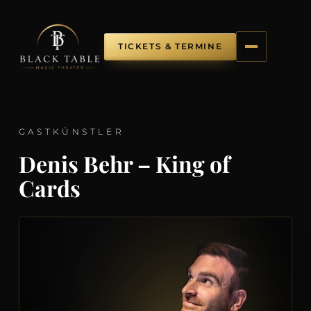
TICKETS & TERMINE
GASTKÜNSTLER
Denis Behr – King of
Cards