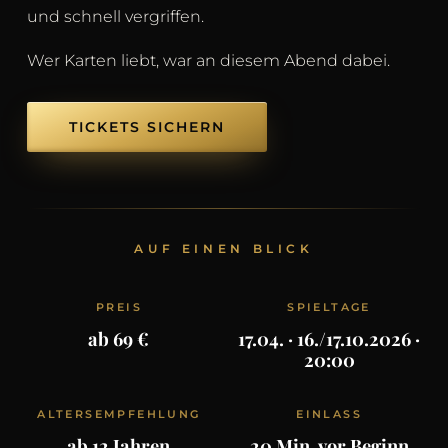
und schnell vergriffen.
Wer Karten liebt, war an diesem Abend dabei.
TICKETS SICHERN
AUF EINEN BLICK
PREIS
SPIELTAGE
ab 69 €
17.04. · 16./17.10.2026 ·
20:00
ALTERSEMPFEHLUNG
EINLASS
ab 12 Jahren
20 Min. vor Beginn