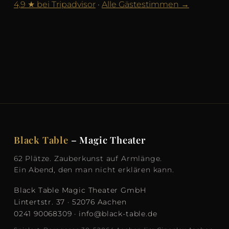
4,9 ★ bei Tripadvisor
·
Alle Gästestimmen →
Black Table
– Magic Theater
62 Plätze. Zauberkunst auf Armlänge.
Ein Abend, den man nicht erklären kann.
Black Table Magic Theater GmbH
Lintertstr. 37 · 52076 Aachen
0241 90068309
·
info@black-table.de