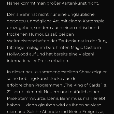
Näher kommt man großer Kartenkunst nicht.
Denis Behr hat nicht nur eine unglaubliche,
geradezu unmögliche Art, mit einem Kartenspiel
umzugehen, sondern auch einen erfrischend
trockenen Humor. Er saß bei den
Weltmeisterschaften der Zauberkunst in der Jury,
tritt regelmäßig im berühmten Magic Castle in
Hollywood auf und hat bereits eine Vielzahl
internationaler Preise erhalten.
In dieser neu zusammengestellten Show zeigt er
seine Lieblingskunststücke aus den
erfolgreichen Programmen „The King of Cards 1 &
2“, kombiniert mit Neuem und natürlich einer
Prise Stammwürze. Denis Behr muss man erlebt
haben — denn glauben wird es Ihnen sowieso
niemand. Solche Abende sind kleine Ereignisse,