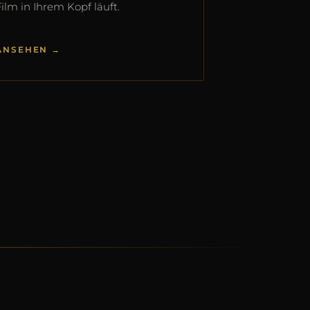
Film in Ihrem Kopf läuft.
ANSEHEN →