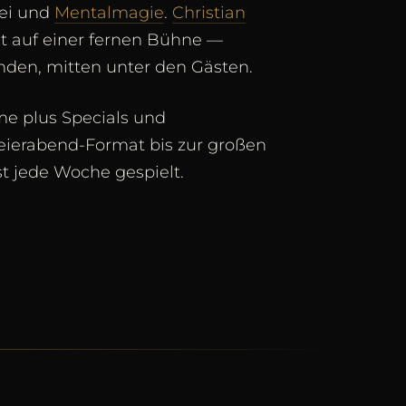
rei und
Mentalmagie
.
Christian
t auf einer fernen Bühne —
nden, mitten unter den Gästen.
e plus Specials und
eierabend-Format bis zur großen
t jede Woche gespielt.