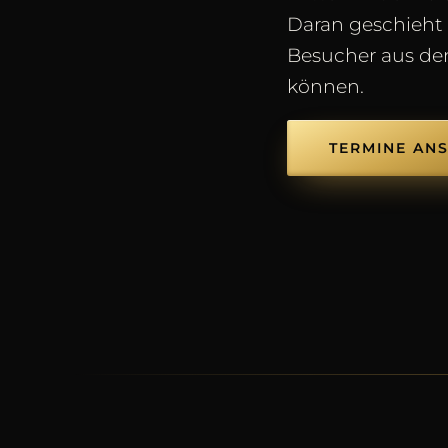
Daran geschieht
Besucher aus dem
können.
TERMINE AN