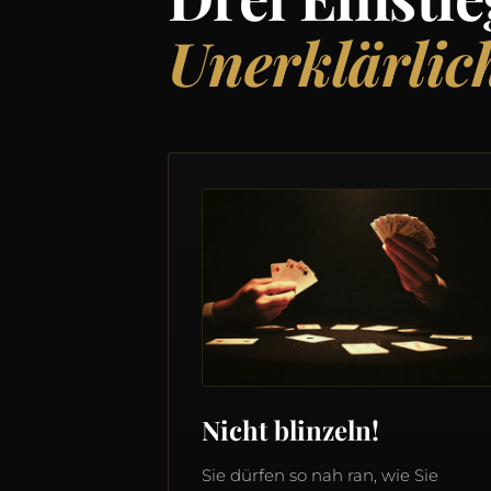
Unerklärlic
Nicht blinzeln!
Sie dürfen so nah ran, wie Sie