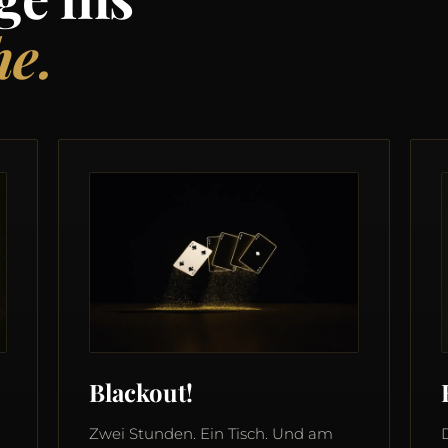
he.
Blackout!
Zwei Stunden. Ein Tisch. Und am