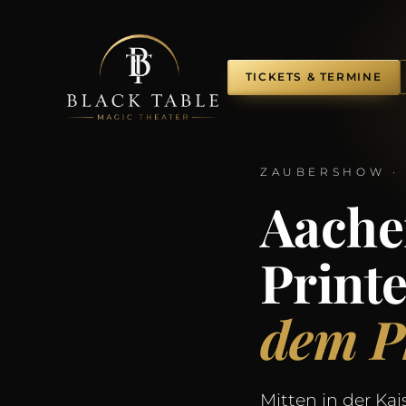
TICKETS & TERMINE
ZAUBERSHOW ·
Aache
Print
dem P
Mitten in der Kai