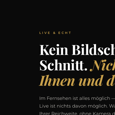
LIVE & ECHT
Kein Bildsc
Schnitt.
Nic
Ihnen und 
Im Fernsehen ist alles möglich — 
Live ist nichts davon möglich. Wa
Ihrer Reichweite, ohne Kamera d