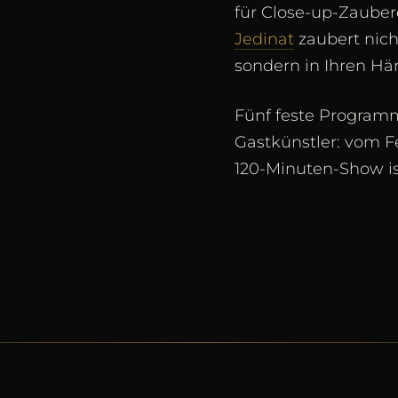
für Close-up-Zaube
Jedinat
zaubert nich
sondern in Ihren Hä
Fünf feste Programm
Gastkünstler: vom F
120-Minuten-Show is