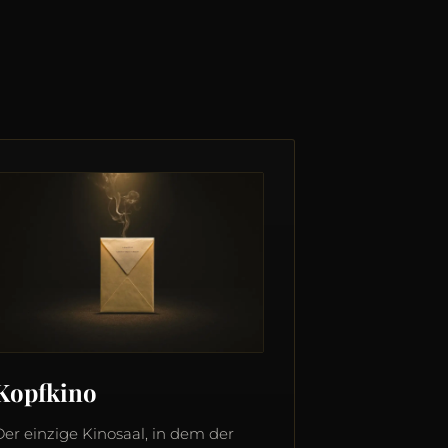
Kopfkino
Der einzige Kinosaal, in dem der