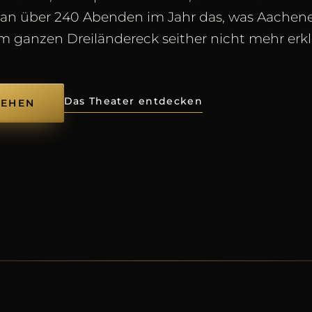
 an über 240 Abenden im Jahr das, was Aachen
 ganzen Dreiländereck seither nicht mehr erk
Das Theater entdecken
SEHEN