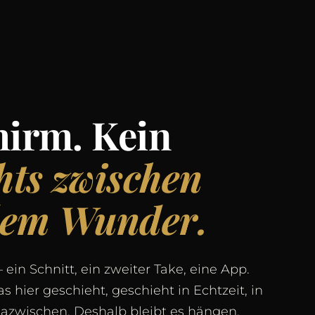
hirm. Kein
hts zwischen
dem Wunder.
ein Schnitt, ein zweiter Take, eine App.
s hier geschieht, geschieht in Echtzeit, in
azwischen. Deshalb bleibt es hängen.