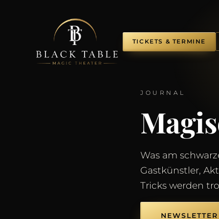
TICKETS & TERMINE
JOURNAL
Magi
Was am schwarze
Gastkünstler, Ak
Tricks werden tr
NEWSLETTER