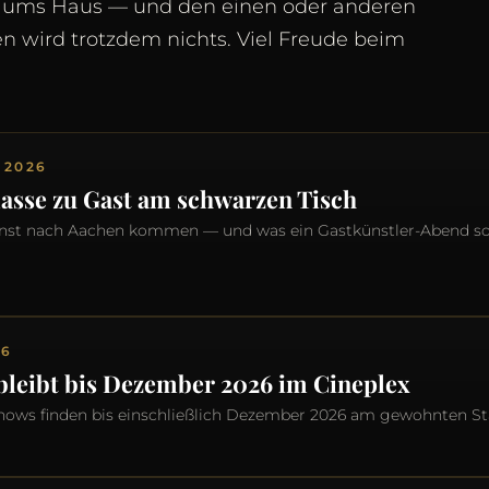
d ums Haus — und den einen oder anderen
en wird trotzdem nichts. Viel Freude beim
 2026
lasse zu Gast am schwarzen Tisch
Kunst nach Aachen kommen — und was ein Gastkünstler-Abend s
26
 bleibt bis Dezember 2026 im Cineplex
 Shows finden bis einschließlich Dezember 2026 am gewohnten Sta