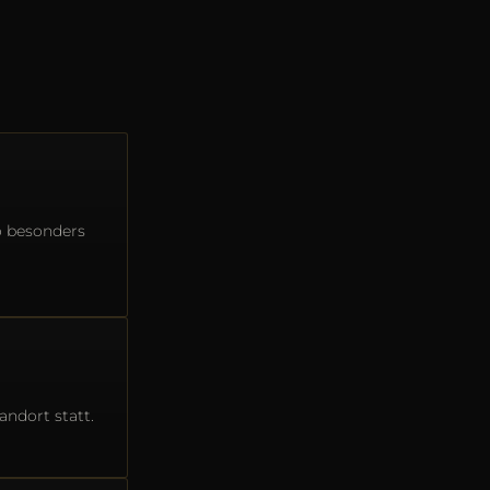
o besonders
ndort statt.