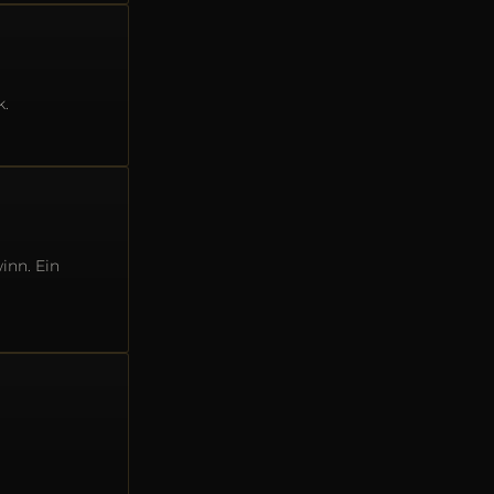
k.
inn. Ein