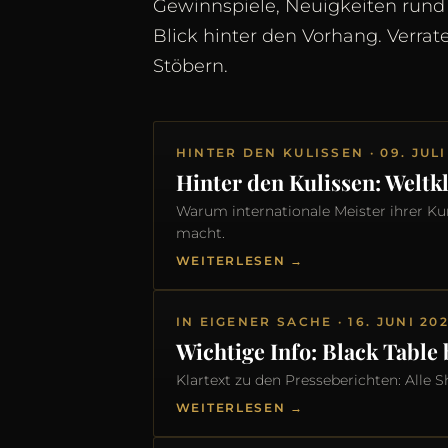
Gewinnspiele, Neuigkeiten run
Blick hinter den Vorhang. Verrat
Stöbern.
HINTER DEN KULISSEN · 09. JULI
Hinter den Kulissen: Weltk
Warum internationale Meister ihrer 
macht.
WEITERLESEN →
IN EIGENER SACHE · 16. JUNI 20
Wichtige Info: Black Table
Klartext zu den Presseberichten: Alle
WEITERLESEN →