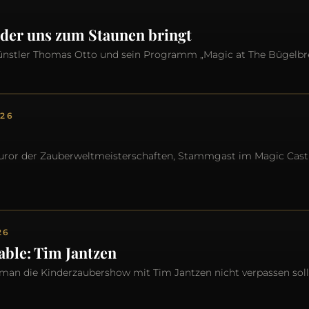
 der uns zum Staunen bringt
nstler Thomas Otto und sein Programm „Magic at The Bügelbre
026
Juror der Zauberwelt­meisterschaften, Stammgast im Magic Cast
26
able: Tim Jantzen
man die Kinderzaubershow mit Tim Jantzen nicht verpassen soll