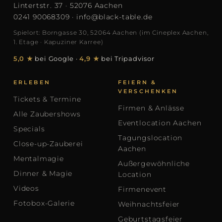
Lintertstr. 37 · 52076 Aachen
0241 90068309
·
info@black-table.de
Spielort: Borngasse 30, 52064 Aachen (im Cineplex Aachen,
1. Etage · Kapuziner Karree)
5,0 ★
bei Google
·
4,9 ★
bei Tripadvisor
ERLEBEN
FEIERN &
VERSCHENKEN
Tickets & Termine
Firmen & Anlässe
Alle Zaubershows
Eventlocation Aachen
Specials
Tagungslocation
Close-up-Zauberei
Aachen
Mentalmagie
Außergewöhnliche
Dinner & Magie
Location
Videos
Firmenevent
Fotobox-Galerie
Weihnachtsfeier
Geburtstagsfeier