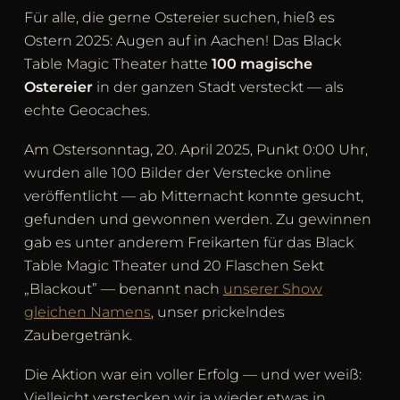
Für alle, die gerne Ostereier suchen, hieß es
Ostern 2025: Augen auf in Aachen! Das Black
Table Magic Theater hatte
100 magische
Ostereier
in der ganzen Stadt versteckt — als
echte Geocaches.
Am Ostersonntag, 20. April 2025, Punkt 0:00 Uhr,
wurden alle 100 Bilder der Verstecke online
veröffentlicht — ab Mitternacht konnte gesucht,
gefunden und gewonnen werden. Zu gewinnen
gab es unter anderem Freikarten für das Black
Table Magic Theater und 20 Flaschen Sekt
„Blackout” — benannt nach
unserer Show
gleichen Namens
, unser prickelndes
Zaubergetränk.
Die Aktion war ein voller Erfolg — und wer weiß:
Vielleicht verstecken wir ja wieder etwas in