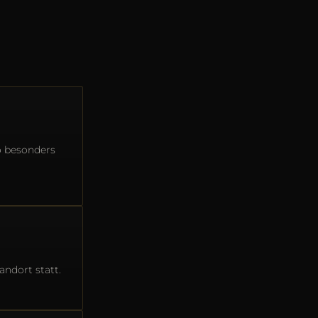
o besonders
ndort statt.