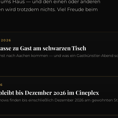
d ums Haus — und den einen oder anderen
en wird trotzdem nichts. Viel Freude beim
 2026
lasse zu Gast am schwarzen Tisch
Kunst nach Aachen kommen — und was ein Gastkünstler-Abend s
26
 bleibt bis Dezember 2026 im Cineplex
 Shows finden bis einschließlich Dezember 2026 am gewohnten Sta