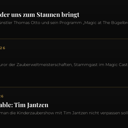
 der uns zum Staunen bringt
nstler Thomas Otto und sein Programm „Magic at The Bügelbre
026
Juror der Zauberwelt­meisterschaften, Stammgast im Magic Cast
26
able: Tim Jantzen
man die Kinderzaubershow mit Tim Jantzen nicht verpassen soll