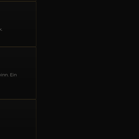
k.
inn. Ein