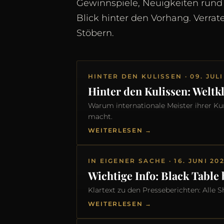
Gewinnspiele, Neuigkeiten run
Blick hinter den Vorhang. Verrat
Stöbern.
HINTER DEN KULISSEN · 09. JULI
Hinter den Kulissen: Weltk
Warum internationale Meister ihrer 
macht.
WEITERLESEN →
IN EIGENER SACHE · 16. JUNI 20
Wichtige Info: Black Table
Klartext zu den Presseberichten: Alle
WEITERLESEN →