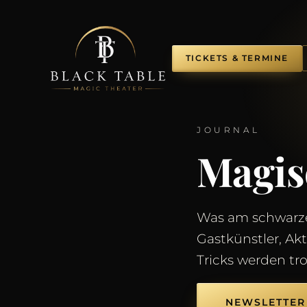
TICKETS & TERMINE
JOURNAL
Magi
Was am schwarze
Gastkünstler, Ak
Tricks werden tr
NEWSLETTER